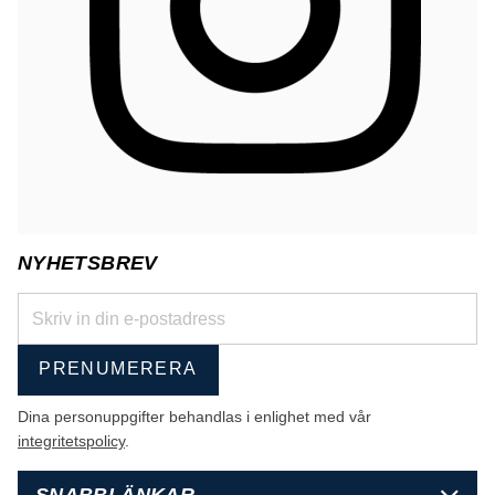
NYHETSBREV
PRENUMERERA
Dina personuppgifter behandlas i enlighet med vår
integritetspolicy
.
SNABBLÄNKAR