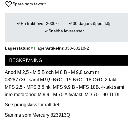
Lägg till i favoriter
Fri frakt över 2000kr
30 dagars öppet köp
Snabba leveranser
Lagerstatus
I lager
Artikelnr
338-60218-2
BESKRIVNING
Anod M 2,5 - M 5 B och M 8 B - M 9,8 t.o.m nr
032877XC samt M 9,9 B+C - 15 B+C - 18 C+D, 2-takt,
MFS 2,5 - MFS 3,5 hk, MFS 9,9 B - MFS 18B, 4-takt samt
inre motoranod M 9,9 - M 70 A tvåtakt, MD 70 - 90 TLDI
Se sprängskiss för rätt del.
Samma som Mercury 823913Q