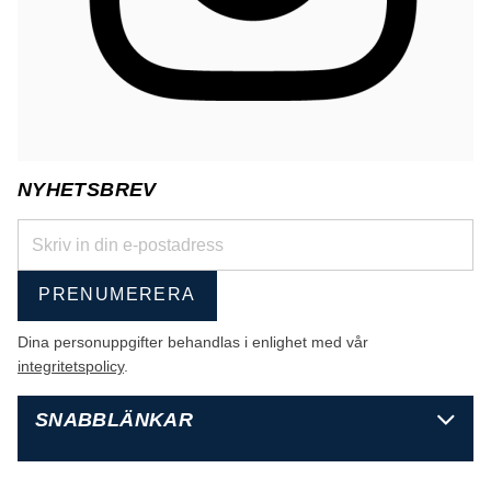
NYHETSBREV
PRENUMERERA
Dina personuppgifter behandlas i enlighet med vår
integritetspolicy
.
SNABBLÄNKAR