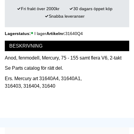
Fri frakt över 2000kr
30 dagars öppet köp
Snabba leveranser
Lagerstatus
I lager
Artikelnr
31640Q4
BESKRIVNING
Anod, fenmodell, Mercury, 75 - 155 samt flera V6, 2-takt
Se Parts catalog för rätt del.
Ers. Mercury art 31640A4, 31640A1,
316403, 316404, 31640