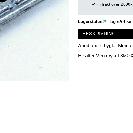
Fri frakt över 2000k
Lagerstatus
I lager
Artikel
BESKRIVNING
Anod under byglar Mercury 
Ersätter Mercury art 8M0