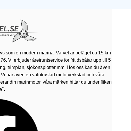
ivs som en modern marina. Varvet är beläget ca 15 km
 Vi erbjuder åretruntservice för fritidsbåtar upp till 5
rning, trimplan, sjökortsplotter mm. Hos oss kan du även
. Vi har även en välutrustad motorverkstad och våra
erar din marinmotor, våra märken hittar du under fliken
e".